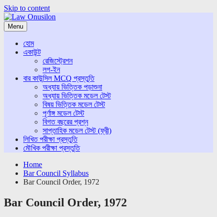
Skip to content
Menu
হোম
একাউন্ট
রেজিস্ট্রেশন
লগ-ইন
বার কাউন্সিল MCQ প্রস্তুতি
অধ্যায় ভিত্তিক পড়াশুনা
অধ্যায় ভিত্তিক মডেল টেস্ট
বিষয় ভিত্তিক মডেল টেস্ট
পূর্ণাঙ্গ মডেল টেস্ট
বিগত বছরের প্রশ্ন
সাপ্তাহিক মডেল টেস্ট (ফ্রী)
লিখিত পরীক্ষা প্রস্তুতি
মৌখিক পরীক্ষা প্রস্তুতি
Home
Bar Council Syllabus
Bar Council Order, 1972
Bar Council Order, 1972