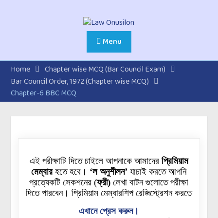
Menu
Home
Chapter wise MCQ (Bar Council Exam)
Bar Council Order, 1972 (Chapter wise MCQ)
Chapter-6 BBC MCQ
এই পরীক্ষাটি দিতে চাইলে আপনাকে আমাদের
প্রিমিয়াম
মেম্বার
হতে হবে।
‘ল অনুশীলন’
যাচাই করতে আপনি
প্রত্যেকটি
সেকশনের
(
ফ্রী)
লেখা বাটন গুলোতে পরীক্ষা
দিতে পারবেন। প্রিমিয়াম মেম্বারশিপ রেজিস্ট্রেশন করতে
এখানে প্রেস করুন।