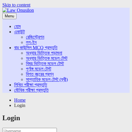
Skip to content
Menu
হোম
একাউন্ট
রেজিস্ট্রেশন
লগ-ইন
বার কাউন্সিল MCQ প্রস্তুতি
অধ্যায় ভিত্তিক পড়াশুনা
অধ্যায় ভিত্তিক মডেল টেস্ট
বিষয় ভিত্তিক মডেল টেস্ট
পূর্ণাঙ্গ মডেল টেস্ট
বিগত বছরের প্রশ্ন
সাপ্তাহিক মডেল টেস্ট (ফ্রী)
লিখিত পরীক্ষা প্রস্তুতি
মৌখিক পরীক্ষা প্রস্তুতি
Home
Login
Login