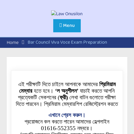
Menu
Bar Council Viva Voce Exam Preparation
Home
এই পরীক্ষাটি দিতে চাইলে আপনাকে আমাদের
প্রিমিয়াম
মেম্বার
হতে হবে।
‘ল অনুশীলন’
যাচাই করতে আপনি
প্রত্যেকটি
সেকশনের
(
ফ্রী)
লেখা বাটন গুলোতে পরীক্ষা
দিতে পারবেন। প্রিমিয়াম মেম্বারশিপ রেজিস্ট্রেশন করতে
এখানে প্রেস করুন।
প্রয়োজনে কল করতে পারেন আমাদের হেল্পলাইন
01616-552355 নম্বরে।