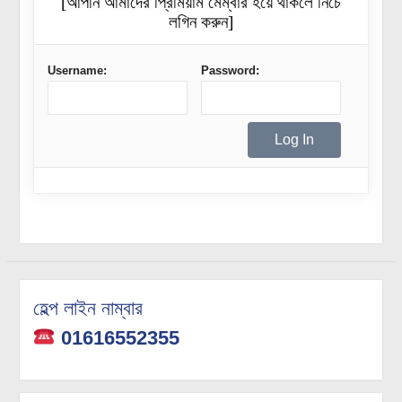
[আপনি আমাদের প্রিমিয়াম মেম্বার হয়ে থাকলে নিচে
লগিন করুন]
Username:
Password:
হেল্প লাইন নাম্বার
01616552355