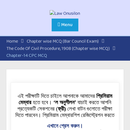
Menu
Home
Chapter wise MCQ (Bar Council Exam)
The Code Of Civil Procedure, 1908 (Chapter wise MCQ)
Chapter-14 CPC MCQ
এই পরীক্ষাটি দিতে চাইলে আপনাকে আমাদের
প্রিমিয়াম
মেম্বার
হতে হবে।
‘ল অনুশীলন’
যাচাই করতে আপনি
প্রত্যেকটি
সেকশনের
(
ফ্রী)
লেখা বাটন গুলোতে পরীক্ষা
দিতে পারবেন। প্রিমিয়াম মেম্বারশিপ রেজিস্ট্রেশন করতে
এখানে প্রেস করুন।