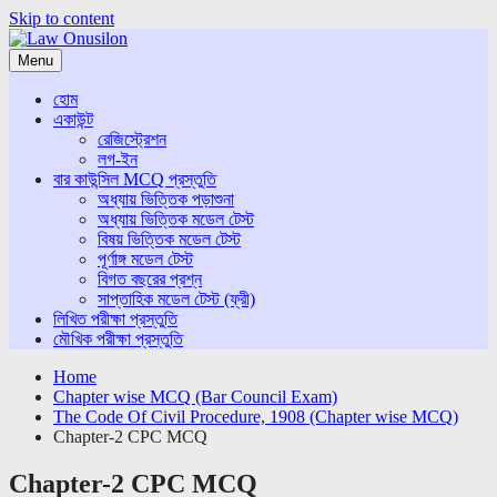
Skip to content
Menu
হোম
একাউন্ট
রেজিস্ট্রেশন
লগ-ইন
বার কাউন্সিল MCQ প্রস্তুতি
অধ্যায় ভিত্তিক পড়াশুনা
অধ্যায় ভিত্তিক মডেল টেস্ট
বিষয় ভিত্তিক মডেল টেস্ট
পূর্ণাঙ্গ মডেল টেস্ট
বিগত বছরের প্রশ্ন
সাপ্তাহিক মডেল টেস্ট (ফ্রী)
লিখিত পরীক্ষা প্রস্তুতি
মৌখিক পরীক্ষা প্রস্তুতি
Home
Chapter wise MCQ (Bar Council Exam)
The Code Of Civil Procedure, 1908 (Chapter wise MCQ)
Chapter-2 CPC MCQ
Chapter-2 CPC MCQ