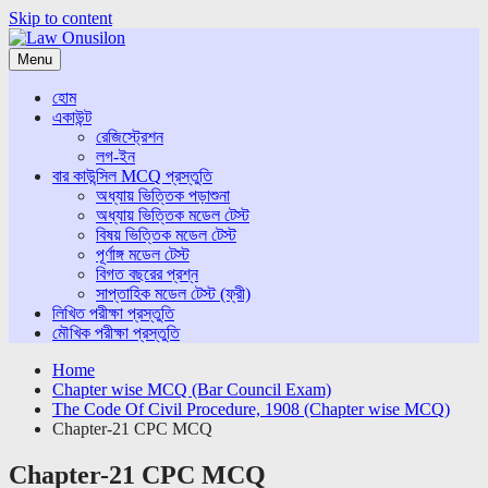
Skip to content
Menu
হোম
একাউন্ট
রেজিস্ট্রেশন
লগ-ইন
বার কাউন্সিল MCQ প্রস্তুতি
অধ্যায় ভিত্তিক পড়াশুনা
অধ্যায় ভিত্তিক মডেল টেস্ট
বিষয় ভিত্তিক মডেল টেস্ট
পূর্ণাঙ্গ মডেল টেস্ট
বিগত বছরের প্রশ্ন
সাপ্তাহিক মডেল টেস্ট (ফ্রী)
লিখিত পরীক্ষা প্রস্তুতি
মৌখিক পরীক্ষা প্রস্তুতি
Home
Chapter wise MCQ (Bar Council Exam)
The Code Of Civil Procedure, 1908 (Chapter wise MCQ)
Chapter-21 CPC MCQ
Chapter-21 CPC MCQ