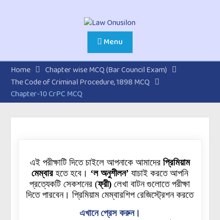
Menu
Home
Chapter wise MCQ (Bar Council Exam)
The Code of Criminal Procedure, 1898 MCQ
Chapter-10 CrPC MCQ
এই পরীক্ষাটি দিতে চাইলে আপনাকে আমাদের
প্রিমিয়াম
মেম্বার
হতে হবে।
‘ল অনুশীলন’
যাচাই করতে আপনি
প্রত্যেকটি
সেকশনের
(
ফ্রী)
লেখা বাটন গুলোতে পরীক্ষা
দিতে পারবেন। প্রিমিয়াম মেম্বারশিপ রেজিস্ট্রেশন করতে
এখানে প্রেস করুন।