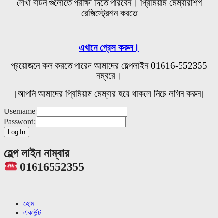
লেখা বাটন গুলোতে পরীক্ষা দিতে পারবেন। প্রিমিয়াম মেম্বারশিপ
রেজিস্ট্রেশন করতে
এখানে প্রেস করুন।
প্রয়োজনে কল করতে পারেন আমাদের হেল্পলাইন 01616-552355
নম্বরে।
[আপনি আমাদের প্রিমিয়াম মেম্বার হয়ে থাকলে নিচে লগিন করুন]
Username:
Password:
হেল্প লাইন নাম্বার
01616552355
হোম
একাউন্ট