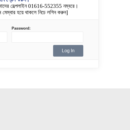
মাদের হেল্পলাইন 01616-552355 নম্বরে।
 মেম্বার হয়ে থাকলে নিচে লগিন করুন]
Password: