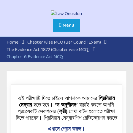
Menu
Home
Chapter wise MCQ (Bar Council Exam)
The Evidence Act, 1872 (Chapter wise MCQ)
Chapter-6 Evidence Act MCQ
এই পরীক্ষাটি দিতে চাইলে আপনাকে আমাদের
প্রিমিয়াম
মেম্বার
হতে হবে।
‘ল অনুশীলন’
যাচাই করতে আপনি
প্রত্যেকটি
সেকশনের
(
ফ্রী)
লেখা বাটন গুলোতে পরীক্ষা
দিতে পারবেন। প্রিমিয়াম মেম্বারশিপ রেজিস্ট্রেশন করতে
এখানে প্রেস করুন।