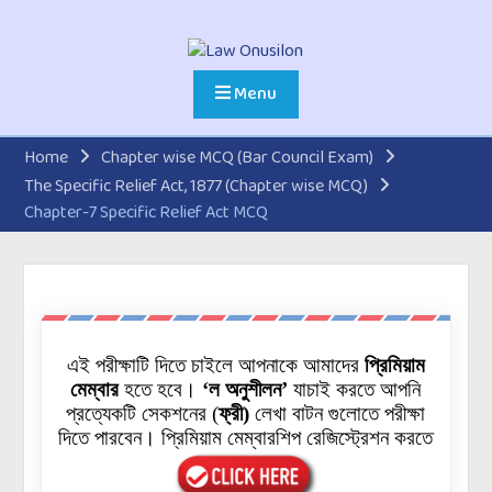
Menu
Home
Chapter wise MCQ (Bar Council Exam)
The Specific Relief Act, 1877 (Chapter wise MCQ)
Chapter-7 Specific Relief Act MCQ
এই পরীক্ষাটি দিতে চাইলে আপনাকে আমাদের
প্রিমিয়াম
মেম্বার
হতে হবে।
‘ল অনুশীলন’
যাচাই করতে আপনি
প্রত্যেকটি
সেকশনের
(
ফ্রী)
লেখা বাটন গুলোতে পরীক্ষা
দিতে পারবেন। প্রিমিয়াম মেম্বারশিপ রেজিস্ট্রেশন করতে