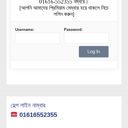
01616-552355 নম্বরে।
[আপনি আমাদের প্রিমিয়াম মেম্বার হয়ে থাকলে নিচে
লগিন করুন]
Username:
Password:
হেল্প লাইন নাম্বার
01616552355