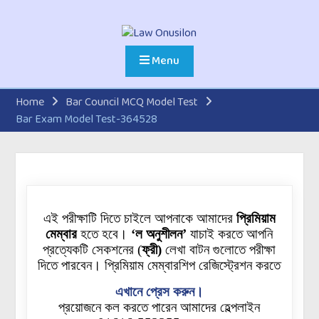
Menu
Home
Bar Council MCQ Model Test
Bar Exam Model Test-364528
এই পরীক্ষাটি দিতে চাইলে আপনাকে আমাদের
প্রিমিয়াম
মেম্বার
হতে হবে।
‘ল অনুশীলন’
যাচাই করতে আপনি
প্রত্যেকটি
সেকশনের
(
ফ্রী)
লেখা বাটন গুলোতে পরীক্ষা
দিতে পারবেন। প্রিমিয়াম মেম্বারশিপ রেজিস্ট্রেশন করতে
এখানে প্রেস করুন।
প্রয়োজনে কল করতে পারেন আমাদের হেল্পলাইন