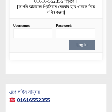
01616-552355 নম্বরে।
[আপনি আমাদের প্রিমিয়াম মেম্বার হয়ে থাকলে নিচে
লগিন করুন]
Username:
Password:
হেল্প লাইন নাম্বার
01616552355