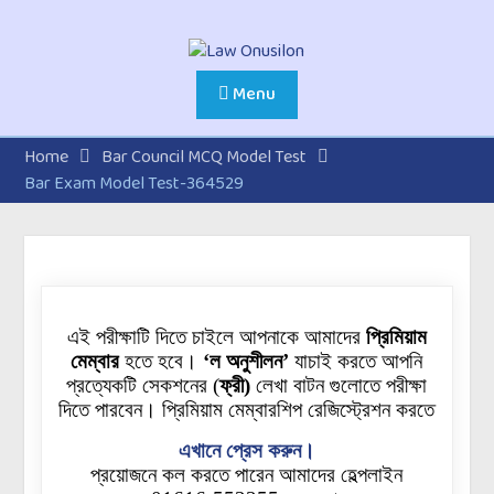
Menu
Home
Bar Council MCQ Model Test
Bar Exam Model Test-364529
এই পরীক্ষাটি দিতে চাইলে আপনাকে আমাদের
প্রিমিয়াম
মেম্বার
হতে হবে।
‘ল অনুশীলন’
যাচাই করতে আপনি
প্রত্যেকটি
সেকশনের
(
ফ্রী)
লেখা বাটন গুলোতে পরীক্ষা
দিতে পারবেন। প্রিমিয়াম মেম্বারশিপ রেজিস্ট্রেশন করতে
এখানে প্রেস করুন।
প্রয়োজনে কল করতে পারেন আমাদের হেল্পলাইন