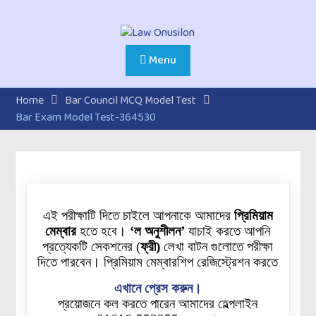
Menu
Home
Bar Council MCQ Model Test
Bar Exam Model Test-364530
এই পরীক্ষাটি দিতে চাইলে আপনাকে আমাদের
প্রিমিয়াম
মেম্বার
হতে হবে।
‘ল অনুশীলন’
যাচাই করতে আপনি
প্রত্যেকটি
সেকশনের
(
ফ্রী)
লেখা বাটন গুলোতে পরীক্ষা
দিতে পারবেন। প্রিমিয়াম মেম্বারশিপ রেজিস্ট্রেশন করতে
এখানে প্রেস করুন।
প্রয়োজনে কল করতে পারেন আমাদের হেল্পলাইন