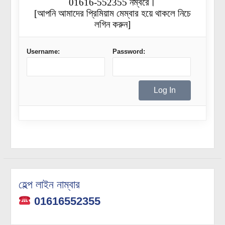
01616-552355 নম্বরে।
[আপনি আমাদের প্রিমিয়াম মেম্বার হয়ে থাকলে নিচে
লগিন করুন]
Username:
Password:
হেল্প লাইন নাম্বার
01616552355