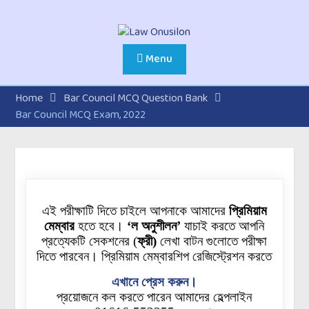
Menu
Home
Bar Council MCQ Question Bank
Bar Council MCQ Exam, 2022
এই পরীক্ষাটি দিতে চাইলে আপনাকে আমাদের
প্রিমিয়াম
মেম্বার
হতে হবে।
‘ল অনুশীলন’
যাচাই করতে আপনি
প্রত্যেকটি
সেকশনের
(
ফ্রী)
লেখা বাটন গুলোতে পরীক্ষা
দিতে পারবেন। প্রিমিয়াম মেম্বারশিপ রেজিস্ট্রেশন করতে
এখানে প্রেস করুন।
প্রয়োজনে কল করতে পারেন আমাদের হেল্পলাইন