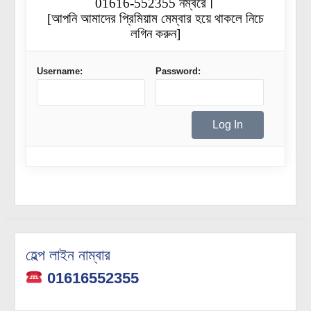
01616-552355 নম্বরে।
[আপনি আমাদের প্রিমিয়াম মেম্বার হয়ে থাকলে নিচে
লগিন করুন]
Username:
Password:
হেল্প লাইন নাম্বার
01616552355