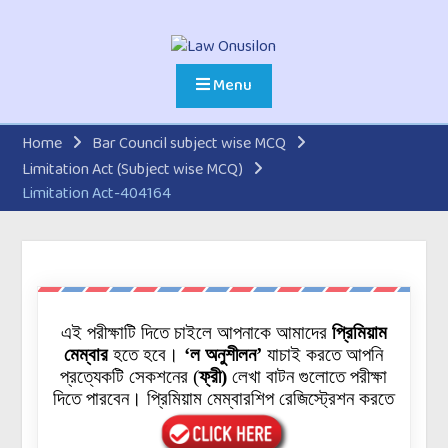
Menu
Home
Bar Council subject wise MCQ
Limitation Act (Subject wise MCQ)
Limitation Act-404164
এই পরীক্ষাটি দিতে চাইলে আপনাকে আমাদের
প্রিমিয়াম
মেম্বার
হতে হবে।
‘ল অনুশীলন’
যাচাই করতে আপনি
প্রত্যেকটি
সেকশনের
(
ফ্রী)
লেখা বাটন গুলোতে পরীক্ষা
দিতে পারবেন। প্রিমিয়াম মেম্বারশিপ রেজিস্ট্রেশন করতে