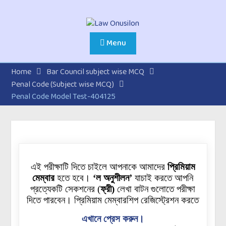
Menu
Home
Bar Council subject wise MCQ
Penal Code (Subject wise MCQ)
Penal Code Model Test-404125
এই পরীক্ষাটি দিতে চাইলে আপনাকে আমাদের
প্রিমিয়াম
মেম্বার
হতে হবে।
‘ল অনুশীলন’
যাচাই করতে আপনি
প্রত্যেকটি
সেকশনের
(
ফ্রী)
লেখা বাটন গুলোতে পরীক্ষা
দিতে পারবেন। প্রিমিয়াম মেম্বারশিপ রেজিস্ট্রেশন করতে
এখানে প্রেস করুন।