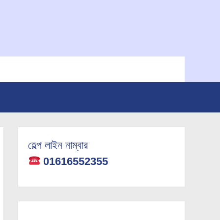
হেল্প লাইন নাম্বার
01616552355