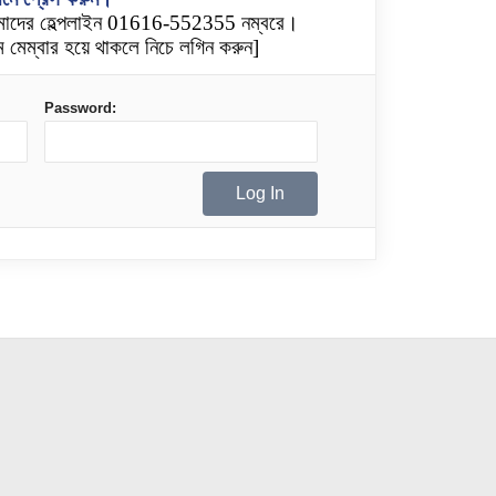
মাদের হেল্পলাইন 01616-552355 নম্বরে।
 মেম্বার হয়ে থাকলে নিচে লগিন করুন]
Password: