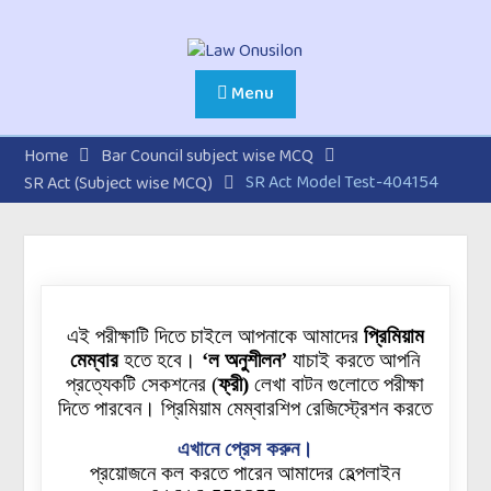
Menu
Home
Bar Council subject wise MCQ
SR Act Model Test-404154
SR Act (Subject wise MCQ)
এই পরীক্ষাটি দিতে চাইলে আপনাকে আমাদের
প্রিমিয়াম
মেম্বার
হতে হবে।
‘ল অনুশীলন’
যাচাই করতে আপনি
প্রত্যেকটি
সেকশনের
(
ফ্রী)
লেখা বাটন গুলোতে পরীক্ষা
দিতে পারবেন। প্রিমিয়াম মেম্বারশিপ রেজিস্ট্রেশন করতে
এখানে প্রেস করুন।
প্রয়োজনে কল করতে পারেন আমাদের হেল্পলাইন