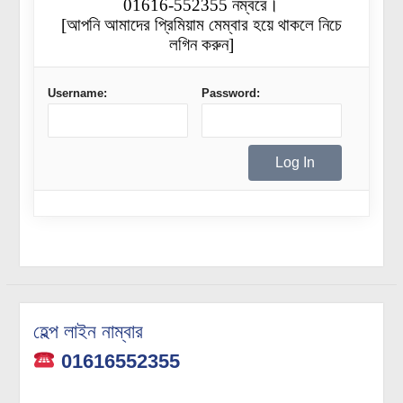
01616-552355 নম্বরে।
[আপনি আমাদের প্রিমিয়াম মেম্বার হয়ে থাকলে নিচে
লগিন করুন]
Username:
Password:
হেল্প লাইন নাম্বার
01616552355