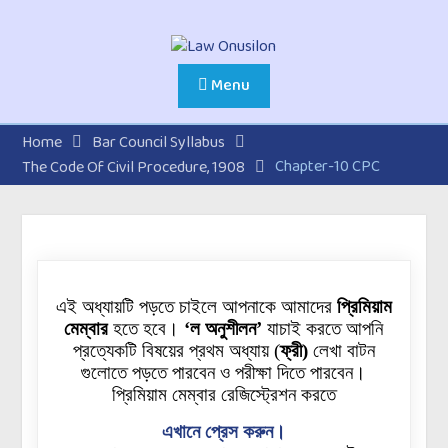
Menu
Home
Bar Council Syllabus
Chapter-10 CPC
The Code Of Civil Procedure, 1908
এই অধ্যায়টি পড়তে চাইলে আপনাকে আমাদের
প্রিমিয়াম
মেম্বার
হতে হবে।
‘ল অনুশীলন’
যাচাই করতে আপনি
প্রত্যেকটি বিষয়ের প্রথম অধ্যায়
(
ফ্রী)
লেখা বাটন
গুলোতে
পড়তে পারবেন ও পরীক্ষা দিতে পারবেন।
প্রিমিয়াম মেম্বার রেজিস্ট্রেশন করতে
এখানে প্রেস করুন।