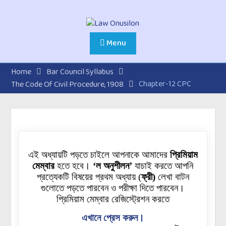
Menu
Home
Bar Council Syllabus
Chapter-12 CPC
The Code Of Civil Procedure, 1908
এই অধ্যায়টি পড়তে চাইলে আপনাকে আমাদের
প্রিমিয়াম
মেম্বার
হতে হবে।
‘ল অনুশীলন’
যাচাই করতে আপনি
প্রত্যেকটি বিষয়ের প্রথম অধ্যায়
(
ফ্রী)
লেখা বাটন
গুলোতে
পড়তে পারবেন ও পরীক্ষা দিতে পারবেন।
প্রিমিয়াম মেম্বার রেজিস্ট্রেশন করতে
এখানে প্রেস করুন।