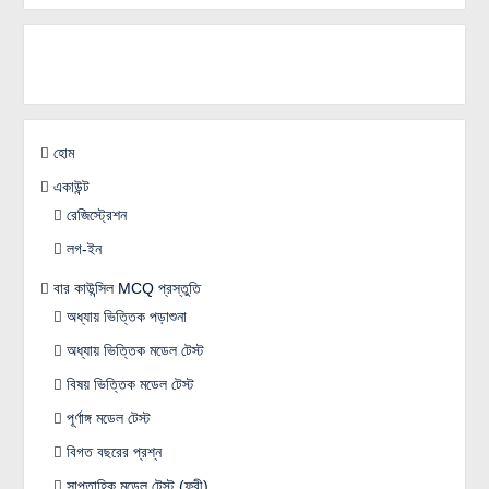
হোম
একাউন্ট
রেজিস্ট্রেশন
লগ-ইন
বার কাউন্সিল MCQ প্রস্তুতি
অধ্যায় ভিত্তিক পড়াশুনা
অধ্যায় ভিত্তিক মডেল টেস্ট
বিষয় ভিত্তিক মডেল টেস্ট
পূর্ণাঙ্গ মডেল টেস্ট
বিগত বছরের প্রশ্ন
সাপ্তাহিক মডেল টেস্ট (ফ্রী)