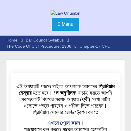
Menu
Home
Bar Council Syllabus
The Code Of Civil Procedure, 1908
Chapter-17 CPC
এই অধ্যায়টি পড়তে চাইলে আপনাকে আমাদের
প্রিমিয়াম
মেম্বার
হতে হবে।
‘ল অনুশীলন’
যাচাই করতে আপনি
প্রত্যেকটি বিষয়ের প্রথম অধ্যায়
(
ফ্রী)
লেখা বাটন
গুলোতে
পড়তে পারবেন ও পরীক্ষা দিতে পারবেন।
প্রিমিয়াম মেম্বার রেজিস্ট্রেশন করতে
এখানে প্রেস করুন।
প্রয়োজনে কল করতে পারেন আমাদের হেল্পলাইন