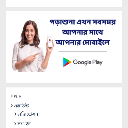
হোম
একাউন্ট
রেজিস্ট্রেশন
লগ-ইন