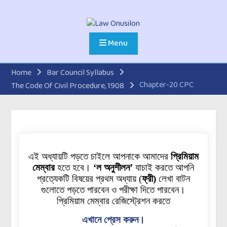
Menu
Home
Bar Council Syllabus
Chapter-20 CPC
The Code Of Civil Procedure, 1908
এই অধ্যায়টি পড়তে চাইলে আপনাকে আমাদের
প্রিমিয়াম
মেম্বার
হতে হবে।
‘ল অনুশীলন’
যাচাই করতে আপনি
প্রত্যেকটি বিষয়ের প্রথম অধ্যায়
(
ফ্রী)
লেখা বাটন
গুলোতে
পড়তে পারবেন ও পরীক্ষা দিতে পারবেন।
প্রিমিয়াম মেম্বার রেজিস্ট্রেশন করতে
এখানে প্রেস করুন।