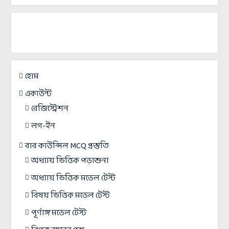
হোম
একাউন্ট
রেজিস্ট্রেশন
লগ-ইন
বার কাউন্সিল MCQ প্রস্তুতি
অধ্যায় ভিত্তিক পড়াশুনা
অধ্যায় ভিত্তিক মডেল টেস্ট
বিষয় ভিত্তিক মডেল টেস্ট
পূর্ণাঙ্গ মডেল টেস্ট