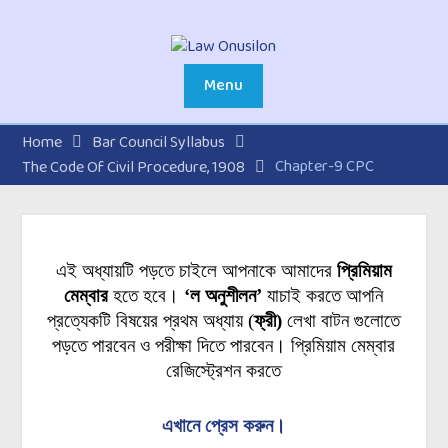
Skip
to
content
Menu
Home
Bar Council Syllabus
Chapter-9 CPC
The Code Of Civil Procedure, 1908
এই অধ্যায়টি পড়তে চাইলে আপনাকে আমাদের
প্রিমিয়াম
মেম্বার
হতে হবে।
‘ল অনুশীলন’
যাচাই করতে আপনি
প্রত্যেকটি বিষয়ের প্রথম অধ্যায়
(
ফ্রী)
লেখা বাটন গুলোতে
পড়তে পারবেন ও পরীক্ষা দিতে পারবেন। প্রিমিয়াম মেম্বার
রেজিস্ট্রেশন করতে
এখানে প্রেস করুন।