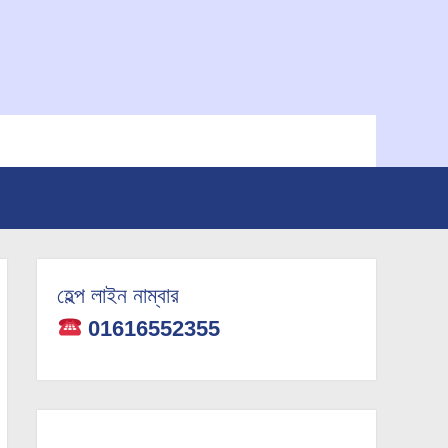
হেল্প লাইন নাম্বার
01616552355