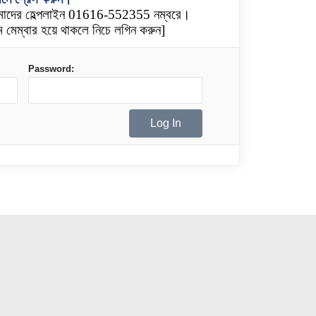
মাদের হেল্পলাইন 01616-552355 নম্বরে।
 মেম্বার হয়ে থাকলে নিচে লগিন করুন]
Password: