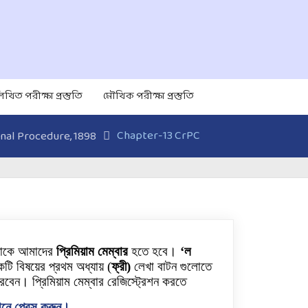
িখিত পরীক্ষা প্রস্তুতি
মৌখিক পরীক্ষা প্রস্তুতি
Chapter-13 CrPC
nal Procedure, 1898
নাকে আমাদের
প্রিমিয়াম মেম্বার
হতে হবে।
‘ল
টি বিষয়ের প্রথম অধ্যায়
(
ফ্রী)
লেখা বাটন গুলোতে
রবেন। প্রিমিয়াম মেম্বার রেজিস্ট্রেশন করতে
নে প্রেস করুন।