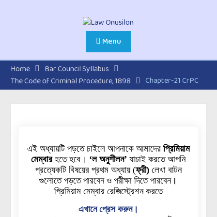
Menu
Home
Bar Council Syllabus
Chapter-21 CrPC
The Code of Criminal Procedure, 1898
এই অধ্যায়টি পড়তে চাইলে আপনাকে আমাদের
প্রিমিয়াম
মেম্বার
হতে হবে।
‘ল অনুশীলন’
যাচাই করতে আপনি
প্রত্যেকটি বিষয়ের প্রথম অধ্যায়
(
ফ্রী)
লেখা বাটন
গুলোতে
পড়তে পারবেন ও পরীক্ষা দিতে পারবেন।
প্রিমিয়াম মেম্বার রেজিস্ট্রেশন করতে
এখানে প্রেস করুন।