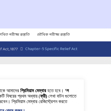
িখিত পরীক্ষা প্রস্তুতি
মৌখিক পরীক্ষা প্রস্তুতি
Chapter-5 Specific Relief Act
f Act, 1877
নাকে আমাদের
প্রিমিয়াম মেম্বার
হতে হবে।
‘ল
টি বিষয়ের প্রথম অধ্যায়
(
ফ্রী)
লেখা বাটন গুলোতে
রবেন। প্রিমিয়াম মেম্বার রেজিস্ট্রেশন করতে
নে প্রেস করুন।