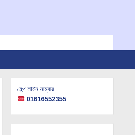
হেল্প লাইন নাম্বার
01616552355