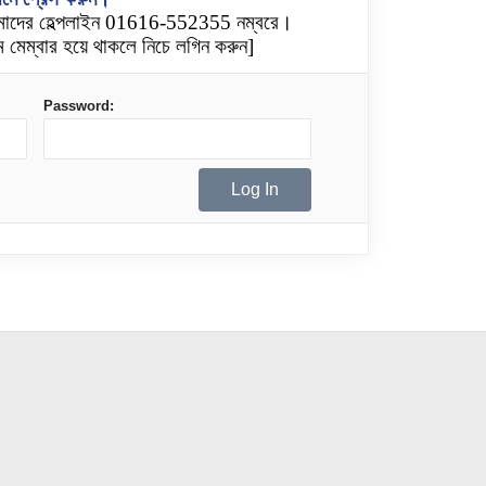
মাদের হেল্পলাইন 01616-552355 নম্বরে।
 মেম্বার হয়ে থাকলে নিচে লগিন করুন]
Password: