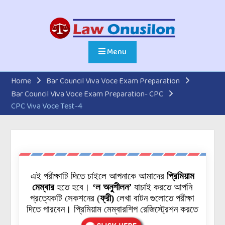
Menu
Home
Bar Council Viva Voce Exam Preparation
Bar Council Viva Voce Exam Preparation- CPC
CPC Viva Voce Test-4
এই পরীক্ষাটি দিতে চাইলে আপনাকে আমাদের
প্রিমিয়াম
মেম্বার
হতে হবে।
‘ল অনুশীলন’
যাচাই করতে আপনি
প্রত্যেকটি
সেকশনের
(
ফ্রী)
লেখা বাটন গুলোতে পরীক্ষা
দিতে পারবেন। প্রিমিয়াম মেম্বারশিপ রেজিস্ট্রেশন করতে