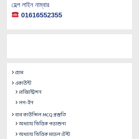
হেল্প লাইন নাম্বার
01616552355
হোম
একাউন্ট
রেজিস্ট্রেশন
লগ-ইন
বার কাউন্সিল MCQ প্রস্তুতি
অধ্যায় ভিত্তিক পড়াশুনা
অধ্যায় ভিত্তিক মডেল টেস্ট