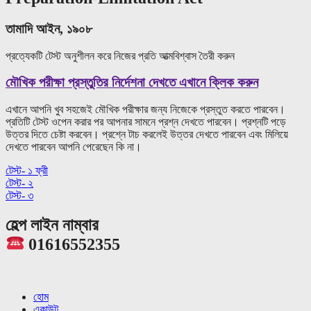
তামাদি আইন, ১৯০৮
প্রত্যেকটি টেস্ট অনুশীলন করে নিজের প্রতি আত্মবিশ্বাস তৈরী করুন
মৌখিক পরীক্ষা প্রস্তুতির নির্দেশনা দেখতে এখানে ক্লিক করুন
এখানে আপনি খুব সহজেই মৌখিক পরীক্ষার জন্য নিজেকে প্রস্তুত করতে পারবেন।
প্রতিটি টেস্ট ওপেন করার পর আপনার সামনে প্রশ্ন দেখতে পারবেন। প্রশ্নটি পড়ে
উত্তর দিতে চেষ্টা করবেন। প্রশ্নে টাচ করলেই উত্তর দেখতে পারবেন এবং মিলিয়ে
দেখতে পারবেন আপনি পেরেছেন কি না।
টেস্ট- ১ ফ্রী
টেস্ট- ২
টেস্ট- ৩
হেল্প লাইন নাম্বার
01616552355
হোম
একাউন্ট