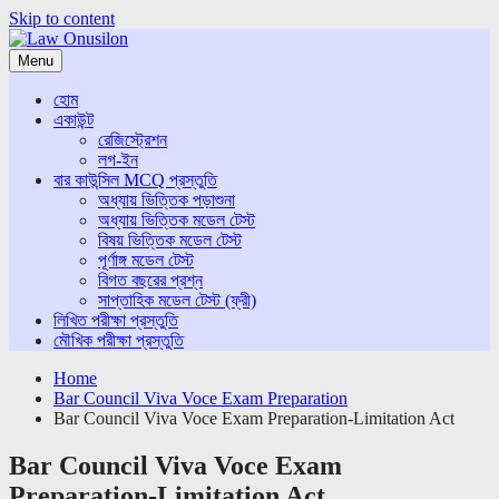
Skip to content
Menu
হোম
একাউন্ট
রেজিস্ট্রেশন
লগ-ইন
বার কাউন্সিল MCQ প্রস্তুতি
অধ্যায় ভিত্তিক পড়াশুনা
অধ্যায় ভিত্তিক মডেল টেস্ট
বিষয় ভিত্তিক মডেল টেস্ট
পূর্ণাঙ্গ মডেল টেস্ট
বিগত বছরের প্রশ্ন
সাপ্তাহিক মডেল টেস্ট (ফ্রী)
লিখিত পরীক্ষা প্রস্তুতি
মৌখিক পরীক্ষা প্রস্তুতি
Home
Bar Council Viva Voce Exam Preparation
Bar Council Viva Voce Exam Preparation-Limitation Act
Bar Council Viva Voce Exam
Preparation-Limitation Act