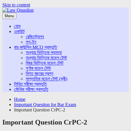
Skip to content
Menu
হোম
একাউন্ট
রেজিস্ট্রেশন
লগ-ইন
বার কাউন্সিল MCQ প্রস্তুতি
অধ্যায় ভিত্তিক পড়াশুনা
অধ্যায় ভিত্তিক মডেল টেস্ট
বিষয় ভিত্তিক মডেল টেস্ট
পূর্ণাঙ্গ মডেল টেস্ট
বিগত বছরের প্রশ্ন
সাপ্তাহিক মডেল টেস্ট (ফ্রী)
লিখিত পরীক্ষা প্রস্তুতি
মৌখিক পরীক্ষা প্রস্তুতি
Home
Important Question for Bar Exam
Important Question CrPC-2
Important Question CrPC-2