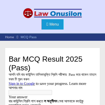
Skip
to
content
Menu
Home
MCQ Pass