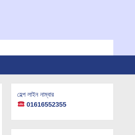
হেল্প লাইন নাম্বার
01616552355