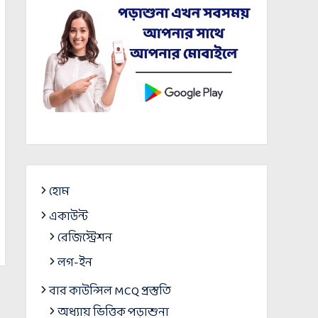
হোম
একাউন্ট
রেজিস্ট্রেশন
লগ-ইন
বার কাউন্সিল MCQ প্রস্তুতি
অধ্যায় ভিত্তিক পড়াশুনা