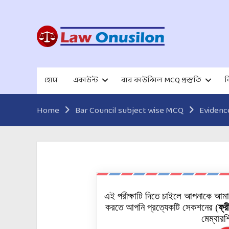
হোম
একাউন্ট
বার কাউন্সিল MCQ প্রস্তুতি
ল
Home
Bar Council subject wise MCQ
Evidenc
এই পরীক্ষাটি দিতে চাইলে আপনাকে আম
করতে আপনি প্রত্যেকটি
সেকশনের
(
ফ্র
মেম্বারশ