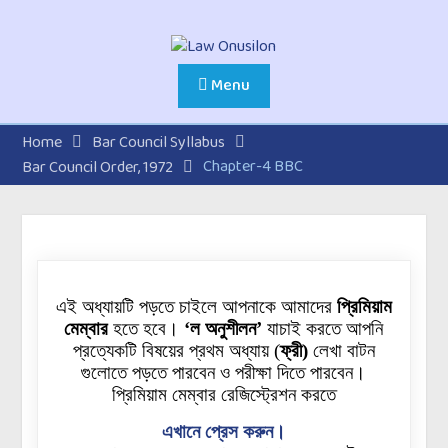
Menu
Home
Bar Council Syllabus
Chapter-4 BBC
Bar Council Order, 1972
এই অধ্যায়টি পড়তে চাইলে আপনাকে আমাদের
প্রিমিয়াম
মেম্বার
হতে হবে।
‘ল অনুশীলন’
যাচাই করতে আপনি
প্রত্যেকটি বিষয়ের প্রথম অধ্যায়
(
ফ্রী)
লেখা বাটন
গুলোতে
পড়তে পারবেন ও পরীক্ষা দিতে পারবেন।
প্রিমিয়াম মেম্বার রেজিস্ট্রেশন করতে
এখানে প্রেস করুন।